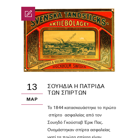
13
ΣΟΥΗΔΊΑ Η ΠΑΤΡΊΔΑ
ΤΩΝ ΣΠΊΡΤΩΝ
ΜΑΡ
Το 1844 κατασκευάστηκε το πρώτο
σπίρτο ασφαλείας από τον
Σουηδό Γκούσταβ Έρικ Πας.
Ονομάστηκαν σπίρτα ασφαλείας
γιατί τα πρώτα σπίρτα είχαν