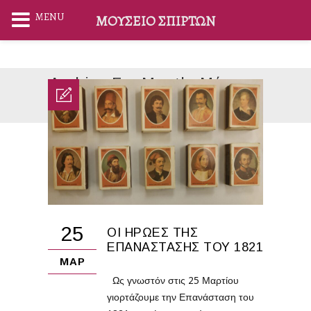
MENU
ΜΟΥΣΕΊΟ ΣΠΊΡΤΩΝ
Archive For Month: Μάρτιος
Home
2022
Μάρτιος
25
ΟΙ ΉΡΩΕΣ ΤΗΣ
ΕΠΑΝΆΣΤΑΣΗΣ ΤΟΥ 1821
ΜΑΡ
Ως γνωστόν στις 25 Μαρτίου
γιορτάζουμε την Επανάσταση του