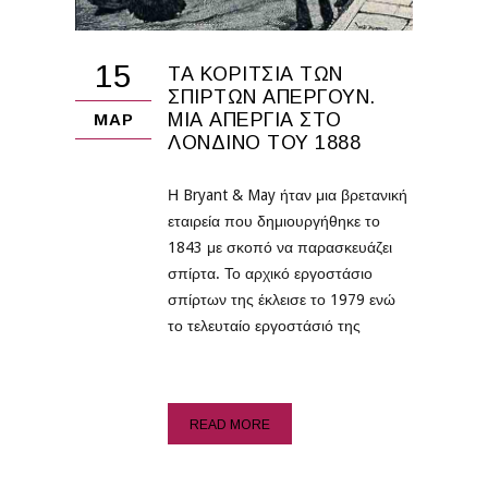
15
ΤΑ ΚΟΡΊΤΣΙΑ ΤΩΝ
ΣΠΊΡΤΩΝ ΑΠΕΡΓΟΎΝ.
ΜΙΑ ΑΠΕΡΓΊΑ ΣΤΟ
ΜΑΡ
ΛΟΝΔΊΝΟ ΤΟΥ 1888
Η Bryant & May ήταν μια βρετανική
εταιρεία που δημιουργήθηκε το
1843 με σκοπό να παρασκευάζει
σπίρτα. Το αρχικό εργοστάσιο
σπίρτων της έκλεισε το 1979 ενώ
το τελευταίο εργοστάσιό της
READ MORE