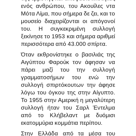
ενός ανθρώπου, του Ακουίλες ντα
Μότα Λίμα, που σήμερα δε ζει, και το
μουσείο διαχειρίζονται οι απόγονοί
του. Η συγκεκριμένη συλλογή
ξεκίνησε το 1953 και σήμερα αριθμεί
περισσότερα από 43.000 σπίρτα.
Όταν εκθρονίστηκε ο βασιλιάς της
Αιγύπτου Φαρούκ τον άφησαν να
πάρει μαζί του την συλλογή
γραμματοσήμων του ενώ την
συλλογή σπιρτόκουτων την άφησε
λόγω του όγκου της στην Αίγυπτο.
Το 1955 στην Αμερική η μεγαλύτερη
συλλογή ήταν του Σαρλ Έντελμα
από το Κλήβελαντ με δυόμισι
εκατομμύρια κομμάτια περίπου.
Στην Ελλάδα από τα μέσα του