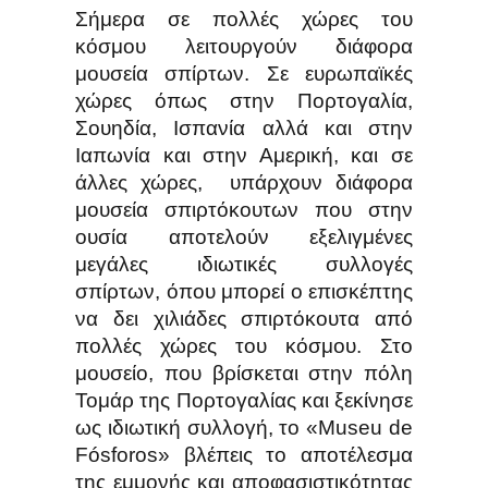
Σήμερα σε πολλές χώρες του
κόσμου λειτουργούν διάφορα
μουσεία σπίρτων. Σε ευρωπαϊκές
χώρες όπως στην Πορτογαλία,
Σουηδία, Ισπανία αλλά και στην
Ιαπωνία και στην Αμερική, και σε
άλλες χώρες, υπάρχουν διάφορα
μουσεία σπιρτόκουτων που στην
ουσία αποτελούν εξελιγμένες
μεγάλες ιδιωτικές συλλογές
σπίρτων, όπου μπορεί ο επισκέπτης
να δει χιλιάδες σπιρτόκουτα από
πολλές χώρες του κόσμου. Στο
μουσείο, που βρίσκεται στην πόλη
Τομάρ της Πορτογαλίας και ξεκίνησε
ως ιδιωτική συλλογή, το «Museu de
Fósforos» βλέπεις το αποτέλεσμα
της εμμονής και αποφασιστικότητας