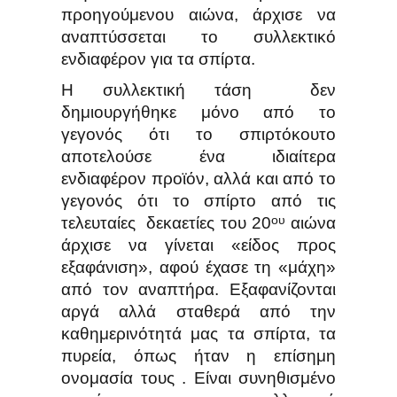
προηγούμενου αιώνα, άρχισε να
αναπτύσσεται το συλλεκτικό
ενδιαφέρον για τα σπίρτα.
Η συλλεκτική τάση δεν
δημιουργήθηκε μόνο από το
γεγονός ότι το σπιρτόκουτο
αποτελούσε ένα ιδιαίτερα
ενδιαφέρον προϊόν, αλλά και από το
γεγονός ότι το σπίρτο από τις
ου
τελευταίες δεκαετίες του 20
αιώνα
άρχισε να γίνεται «είδος προς
εξαφάνιση», αφού έχασε τη «μάχη»
από τον αναπτήρα. Εξαφανίζονται
αργά αλλά σταθερά από την
καθημερινότητά μας τα σπίρτα, τα
πυρεία, όπως ήταν η επίσημη
ονομασία τους . Είναι συνηθισμένο