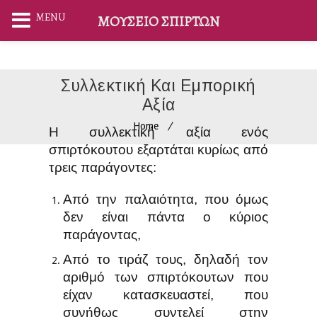
MENU
ΜΟΥΣΕΊΟ ΣΠΊΡΤΩΝ
Συλλεκτική Και Εμπορική
Αξία
Home
Η συλλεκτική αξία ενός
σπιρτόκουτου εξαρτάται κυρίως από
τρεις παράγοντες:
Από την παλαιότητα, που όμως
δεν είναι πάντα ο κύριος
παράγοντας,
Από το τιράζ τους, δηλαδή τον
αριθμό των σπιρτόκουτων που
είχαν κατασκευαστεί, που
συνήθως συντελεί στην