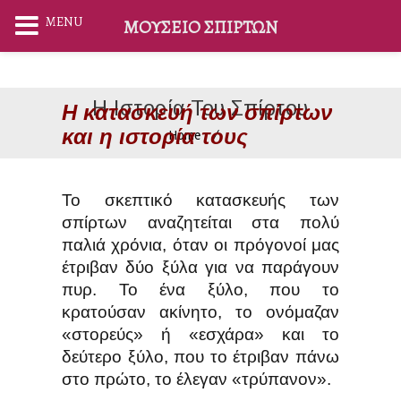
MENU
ΜΟΥΣΕΊΟ ΣΠΊΡΤΩΝ
Η Ιστορία Του Σπίρτου
Η κατασκευή των σπίρτων
και η ιστορία τους
Home
Το σκεπτικό κατασκευής των
σπίρτων αναζητείται στα πολύ
παλιά χρόνια, όταν οι πρόγονοί μας
έτριβαν δύο ξύλα για να παράγουν
πυρ. Το ένα ξύλο, που το
κρατούσαν ακίνητο, το ονόμαζαν
«στορεύς» ή «εσχάρα» και το
δεύτερο ξύλο, που το έτριβαν πάνω
στο πρώτο, το έλεγαν «τρύπανον».