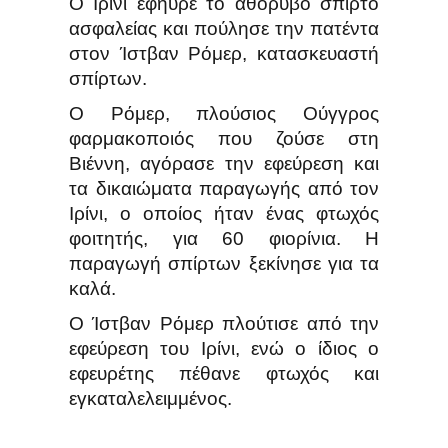
Ο Ιρίνι εφηύρε το αθόρυβο σπίρτο
ασφαλείας και πούλησε την πατέντα
στον Ίστβαν Ρόμερ, κατασκευαστή
σπίρτων.
Ο Ρόμερ, πλούσιος Ούγγρος
φαρμακοποιός που ζούσε στη
Βιέννη, αγόρασε την εφεύρεση και
τα δικαιώματα παραγωγής από τον
Ιρίνι, ο οποίος ήταν ένας φτωχός
φοιτητής, για 60 φιορίνια. Η
παραγωγή σπίρτων ξεκίνησε για τα
καλά.
Ο Ίστβαν Ρόμερ πλούτισε από την
εφεύρεση του Ιρίνι, ενώ ο ίδιος ο
εφευρέτης πέθανε φτωχός και
εγκαταλελειμμένος.