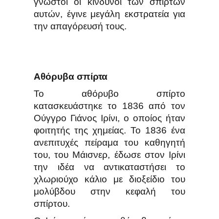
γνωστοί οι κίνδυνοι των σπίρτων
αυτών, έγινε μεγάλη εκστρατεία για
την απαγόρευσή τους.
Αθόρυβα σπίρτα
Το αθόρυβο σπίρτο
κατασκευάστηκε το 1836 από τον
Ούγγρο Γιάνος Ιρίνι, ο οποίος ήταν
φοιτητής της χημείας. Το 1836 ένα
ανεπιτυχές πείραμα του καθηγητή
του, του Μάισνερ, έδωσε στον Ιρίνι
την ιδέα να αντικαταστήσει το
χλωριούχο κάλιο με διοξείδιο του
μολύβδου στην κεφαλή του
σπίρτου.