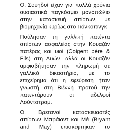
Οι Σουηδοί είχαν για πολλά χρόνια
ουσιαστικά παγκόσμιο μονοπώλιο
στην κατασκευή σπίρτων, με
βιομηχανία κυρίως στο Γιόνκοπινγκ
Πούλησαν τη γαλλική πατέντα
σπίρτων ασφαλείας στην Κουαζάν
πατέρας και υιοί (Coigent père &
Fils) στη Λυών, αλλά οι Κουαζάν
αμφισβήτησαν την πληρωμή σε
γαλλικό δικαστήριο, με το
επιχείρημα ότι η εφεύρεση ήταν
γνωστή στη Βιέννη προτού την
πατεντάρουν οι αδελφοί
Λούντστρομ.
Οι Βρετανοί κατασκευαστές
σπίρτων Μπράιαντ και Μέι (Bryant
and May) επισκέφτηκαν το