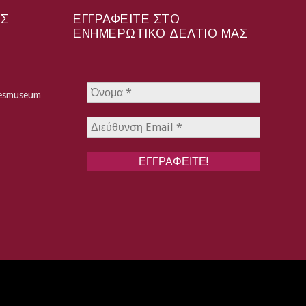
ΑΣ
ΕΓΓΡΑΦΕΊΤΕ ΣΤΟ
ΕΝΗΜΕΡΩΤΙΚΌ ΔΕΛΤΊΟ ΜΑΣ
hesmuseum