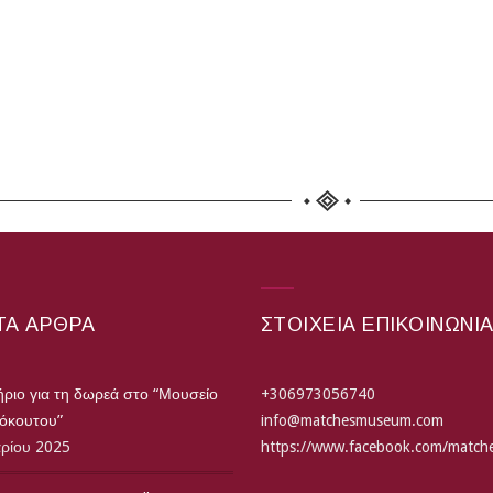
ΤΑ ΆΡΘΡΑ
ΣΤΟΙΧΕΙΑ ΕΠΙΚΟΙΝΩΝΙ
ριο για τη δωρεά στο “Μουσείο
+306973056740
τόκουτου”
info@matchesmuseum.com
αρίου 2025
https://www.facebook.com/matc