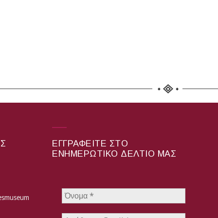
ΑΣ
ΕΓΓΡΑΦΕΊΤΕ ΣΤΟ
ΕΝΗΜΕΡΩΤΙΚΌ ΔΕΛΤΊΟ ΜΑΣ
hesmuseum