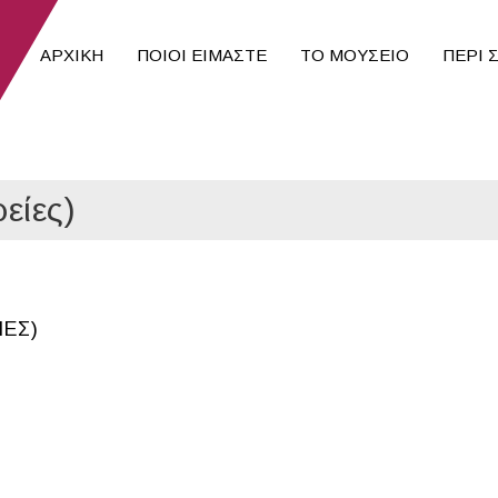
ΑΡΧΙΚΉ
ΠΟΙΟΙ ΕΊΜΑΣΤΕ
ΤΟ ΜΟΥΣΕΙΟ
ΠΕΡΙ 
είες)
ΊΕΣ)