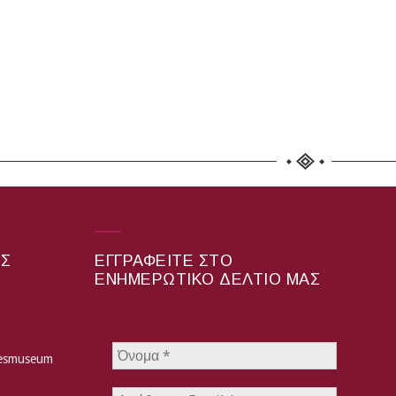
ΑΣ
ΕΓΓΡΑΦΕΊΤΕ ΣΤΟ
ΕΝΗΜΕΡΩΤΙΚΌ ΔΕΛΤΊΟ ΜΑΣ
hesmuseum