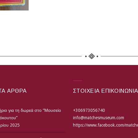
ΤΑ ΆΡΘΡΑ
ΣΤΟΙΧΕΙΑ ΕΠΙΚΟΙΝΩΝΙ
ριο για τη δωρεά στο “Μουσείο
+306973056740
τόκουτου”
info@matchesmuseum.com
αρίου 2025
https://www.facebook.com/matc