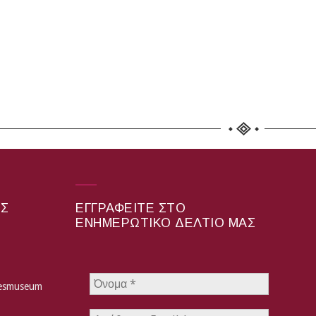
ΑΣ
ΕΓΓΡΑΦΕΊΤΕ ΣΤΟ
ΕΝΗΜΕΡΩΤΙΚΌ ΔΕΛΤΊΟ ΜΑΣ
hesmuseum