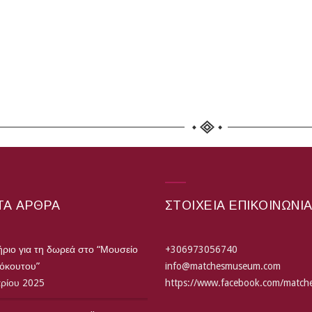
ΤΑ ΆΡΘΡΑ
ΣΤΟΙΧΕΙΑ ΕΠΙΚΟΙΝΩΝΙ
ριο για τη δωρεά στο “Μουσείο
+306973056740
τόκουτου”
info@matchesmuseum.com
αρίου 2025
https://www.facebook.com/matc