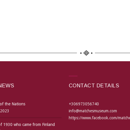
 NEWS
CONTACT DETAILS
of the Nations
+306973056740
 2023
info@matchesmuseum.com
https://www.facebook.com/matc
 of 1930 who came from Finland