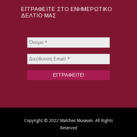
ΕΓΓΡΑΦΕΊΤΕ ΣΤΟ ΕΝΗΜΕΡΩΤΙΚΌ
ΔΕΛΤΊΟ ΜΑΣ
Copyright © 2022
Matches Museum
. All Rights
Reserved