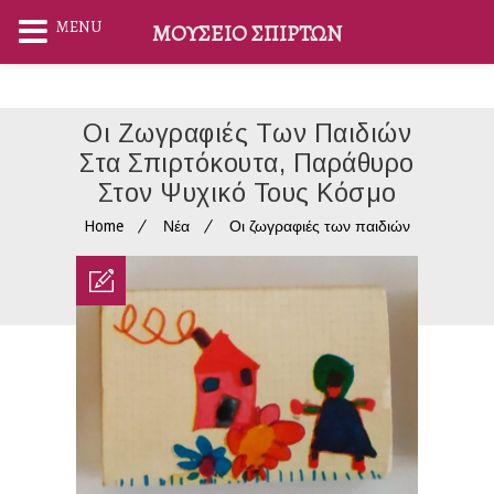
MENU
ΜΟΥΣΕΊΟ ΣΠΊΡΤΩΝ
Οι Ζωγραφιές Των Παιδιών
Στα Σπιρτόκουτα, Παράθυρο
Στον Ψυχικό Τους Κόσμο
Home
Νέα
Οι ζωγραφιές των παιδιών
στα σπιρτόκουτα, παράθυρο στον ψυχικό τους
κόσμο