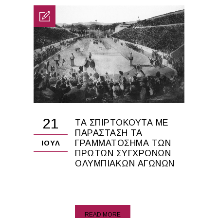
21
ΤΑ ΣΠΙΡΤΌΚΟΥΤΑ ΜΕ
ΠΑΡΆΣΤΑΣΗ ΤΑ
ΓΡΑΜΜΑΤΌΣΗΜΑ ΤΩΝ
ΙΟΎΛ
ΠΡΏΤΩΝ ΣΎΓΧΡΟΝΩΝ
ΟΛΥΜΠΙΑΚΏΝ ΑΓΏΝΩΝ
READ MORE