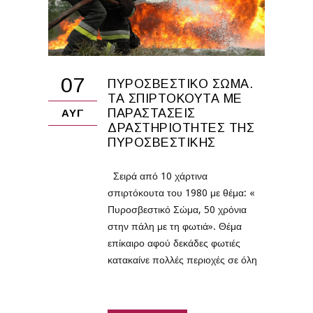
07
ΠΥΡΟΣΒΕΣΤΙΚΌ ΣΏΜΑ.
ΤΑ ΣΠΙΡΤΌΚΟΥΤΑ ΜΕ
ΠΑΡΑΣΤΆΣΕΙΣ
ΑΥΓ
ΔΡΑΣΤΗΡΙΌΤΗΤΕΣ ΤΗΣ
ΠΥΡΟΣΒΕΣΤΙΚΉΣ
Σειρά από 10 χάρτινα
σπιρτόκουτα του 1980 με θέμα: «
Πυροσβεστικό Σώμα, 50 χρόνια
στην πάλη με τη φωτιά». Θέμα
επίκαιρο αφού δεκάδες φωτιές
κατακαίνε πολλές περιοχές σε όλη