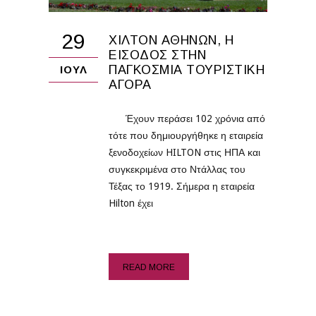
29
ΧΊΛΤΟΝ ΑΘΗΝΏΝ, Η
ΕΊΣΟΔΟΣ ΣΤΗΝ
ΠΑΓΚΌΣΜΙΑ ΤΟΥΡΙΣΤΙΚΉ
ΙΟΎΛ
ΑΓΟΡΆ
Έχουν περάσει 102 χρόνια από
τότε που δημιουργήθηκε η εταιρεία
ξενοδοχείων HILTON στις ΗΠΑ και
συγκεκριμένα στο Ντάλλας του
Τέξας το 1919. Σήμερα η εταιρεία
Hilton έχει
READ MORE