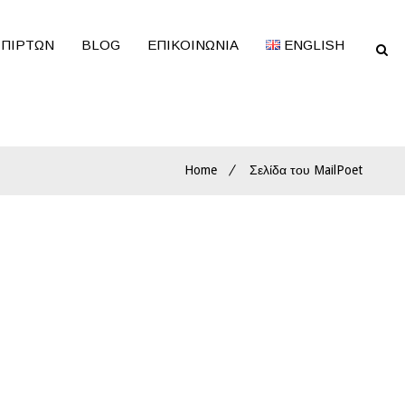
ΣΠΙΡΤΩΝ
BLOG
ΕΠΙΚΟΙΝΩΝΊΑ
ENGLISH
Home
Σελίδα του MailPoet