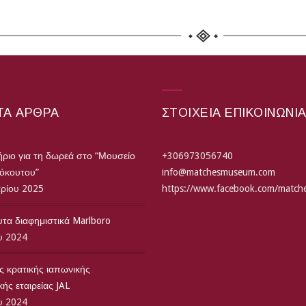
ΤΑ ΆΡΘΡΑ
ΣΤΟΙΧΕΙΑ ΕΠΙΚΟΙΝΩΝΙ
ριο για τη δωρεά στο “Μουσείο
+306973056740
τόκουτου”
info@matchesmuseum.com
αρίου 2025
https://www.facebook.com/matc
τα διαφημιστικά Marlboro
υ 2024
ς κρατικής ιαπωνικής
ής εταιρείας JAL
υ 2024