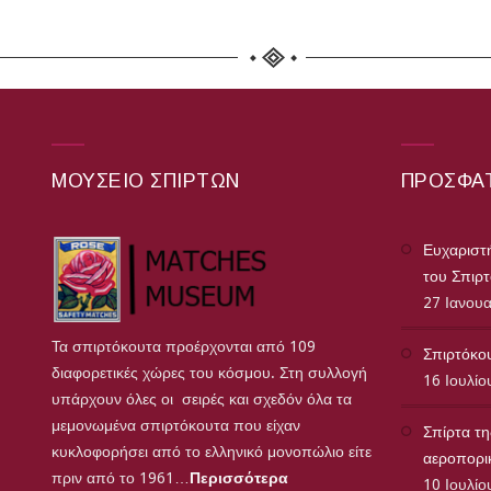
ΜΟΥΣΕΊΟ ΣΠΊΡΤΩΝ
ΠΡΌΣΦΑ
Ευχαριστή
του Σπιρ
27 Ιανου
Τα σπιρτόκουτα προέρχονται από 109
Σπιρτόκου
διαφορετικές χώρες του κόσμου. Στη συλλογή
16 Ιουλίο
υπάρχουν όλες οι σειρές και σχεδόν όλα τα
μεμονωμένα σπιρτόκουτα που είχαν
Σπίρτα τη
κυκλοφορήσει από το ελληνικό μονοπώλιο είτε
αεροπορικ
πριν από το 1961…
Περισσότερα
10 Ιουλίο