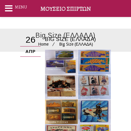
MENU
ΜΟΥΣΕΊΟ ΣΠΊΡΤΩΝ
Big Size (ΕΛΛΑΔΑ)
26
BIG SIZE (ΕΛΛΑΔΑ)
Home
Big Size (ΕΛΛΑΔΑ)
ΑΠΡ