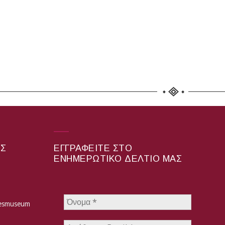
ΑΣ
ΕΓΓΡΑΦΕΊΤΕ ΣΤΟ
ΕΝΗΜΕΡΩΤΙΚΌ ΔΕΛΤΊΟ ΜΑΣ
hesmuseum