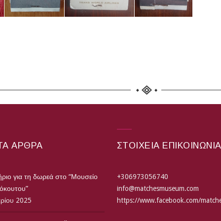
ΤΑ ΆΡΘΡΑ
ΣΤΟΙΧΕΙΑ ΕΠΙΚΟΙΝΩΝΙ
ριο για τη δωρεά στο “Μουσείο
+306973056740
τόκουτου”
info@matchesmuseum.com
αρίου 2025
https://www.facebook.com/matc